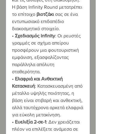
Η βάση Infinity Round μετατρέπει
το επίτοιχο
βιοτζάκι
σας σε ένα
εντυπωσιακό επιδαπέδιο
διακοσμητικό στοιχείο.
•
Σχεδιασμός Infinity
: Οι ρευστές
γραμμές σε σχήμα απείρου
προσφέρουν μια φουτουριστική
εμφάνιση, εξασφαλίζοντας
παράλληλα απόλυτη
σταθερότητα.
•
Ελαφριά και Ανθεκτική
Κατασκευή
: Κατασκευασμένη από
μέταλλο υψηλής ποιότητας, η
βάση είναι στιβαρή και ανθεκτική,
αλλά ταυτόχρονα αρκετά ελαφριά
για εύκολη μετακίνηση.
•
Ευελιξία 2-σε-1
: Δεν χρειάζεται
πλέον να επιλέξετε ανάμεσα σε