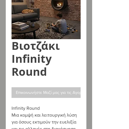
Βιοτζάκι
Infinity
Round
Επικοινωνήστε Μαζί μας για τις Αγορές σας
Infinity Round
Μια κομψή και λειτουργική λύση
για όσους εκτιμούν την ευελιξία
και τις αλλαγές στη διακόσμηση.