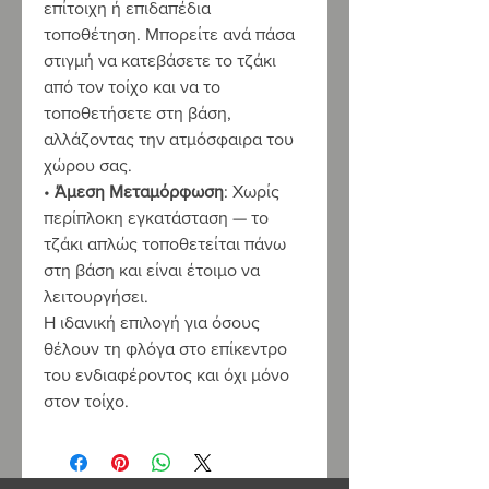
επίτοιχη ή επιδαπέδια
τοποθέτηση. Μπορείτε ανά πάσα
στιγμή να κατεβάσετε το τζάκι
από τον τοίχο και να το
τοποθετήσετε στη βάση,
αλλάζοντας την ατμόσφαιρα του
χώρου σας.
•
Άμεση Μεταμόρφωση
: Χωρίς
περίπλοκη εγκατάσταση — το
τζάκι απλώς τοποθετείται πάνω
στη βάση και είναι έτοιμο να
λειτουργήσει.
Η ιδανική επιλογή για όσους
θέλουν τη φλόγα στο επίκεντρο
του ενδιαφέροντος και όχι μόνο
στον τοίχο.