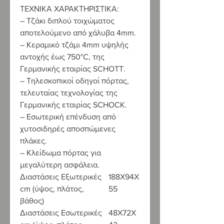
ΤΕΧΝΙΚΑ ΧΑΡΑΚΤΗΡΙΣΤΙΚΑ:
– Τζάκι διπλού τοιχώματος
αποτελούμενο από χάλυβα 4mm.
– Κεραμικό τζάμι 4mm υψηλής
αντοχής έως 750°C, της
Γερμανικής εταιρίας SCHOTT.
– Τηλεσκοπικοί οδηγοί πόρτας,
τελευταίας τεχνολογίας της
Γερμανικής εταιρίας SCHOCK.
– Εσωτερική επένδυση από
χυτοσιδηρές αποσπώμενες
πλάκες.
– Κλείδωμα πόρτας για
μεγαλύτερη ασφάλεια.
Διαστάσεις Εξωτερικές
188X94X
cm (ύψος, πλάτος,
55
βάθος)
Διαστάσεις Εσωτερικές
48X72X