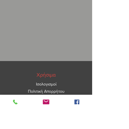
Χρήσιμα
Ισολογισμοί
Πολιτική Απορρήτου
ΑΡ.ΓΕΜΗ
5967101000