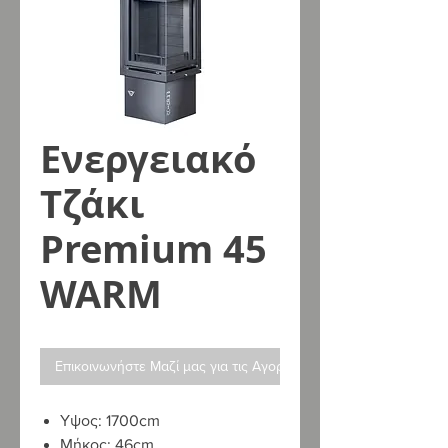
Ενεργειακό
Τζάκι
Premium 45
WARM
Επικοινωνήστε Μαζί μας για τις Αγορές σας
Υψος: 1700cm
Μήκος: 46cm