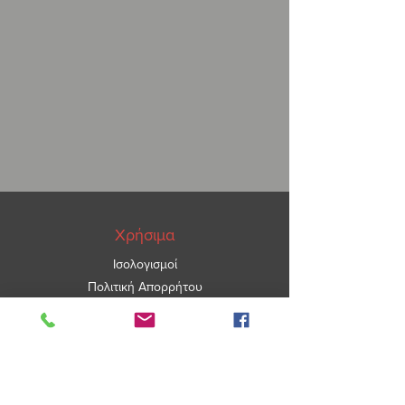
Χρήσιμα
Ισολογισμοί
Πολιτική Απορρήτου
ΑΡ.ΓΕΜΗ
5967101000