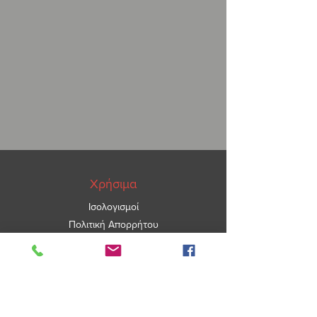
Χρήσιμα
Ισολογισμοί
Πολιτική Απορρήτου
ΑΡ.ΓΕΜΗ
5967101000