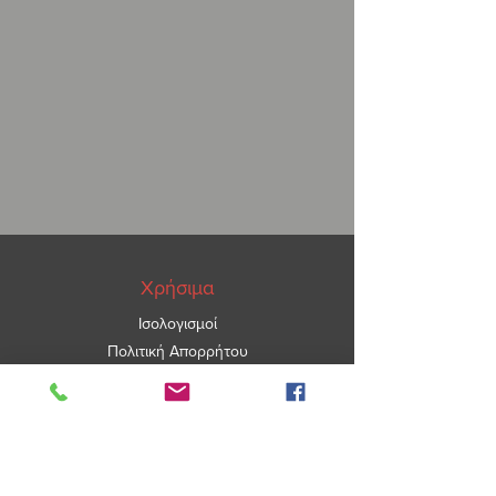
Χρήσιμα
Ισολογισμοί
Πολιτική Απορρήτου
ΑΡ.ΓΕΜΗ
5967101000