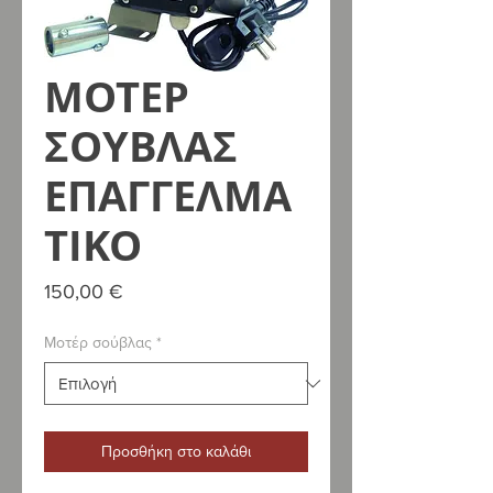
ΜΟΤΕΡ
ΣΟΥΒΛΑΣ
ΕΠΑΓΓΕΛΜΑ
ΤΙΚΟ
Τιμή
150,00 €
Μοτέρ σούβλας
*
Προσθήκη στο καλάθι