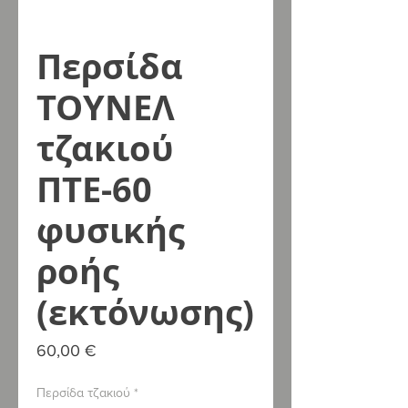
Περσίδα
ΤΟΥΝΕΛ
τζακιού
ΠΤΕ-60
φυσικής
ροής
(εκτόνωσης)
Τιμή
60,00 €
Περσίδα τζακιού
*