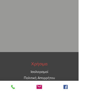
Χρήσιμα
Ισολογισμοί
Πολιτική Απορρήτου
ΑΡ.ΓΕΜΗ
5967101000