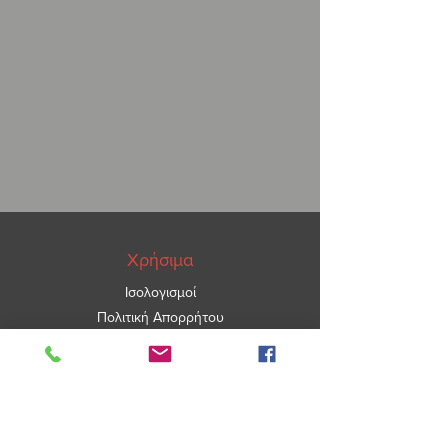
Χρήσιμα
Ισολογισμοί
Πολιτική Απορρήτου
ΑΡ.ΓΕΜΗ
5967101000