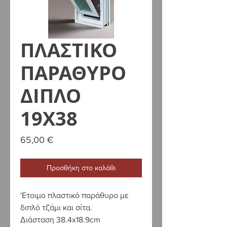
ΠΛΑΣΤΙΚΟ
ΠΑΡΑΘΥΡΟ
ΔΙΠΛΟ
19Χ38
Τιμή
65,00 €
Προσθήκη στο καλάθι
'Ετοιμο πλαστικό παράθυρο με
διπλό τζάμι και σίτα.
Διάσταση 38.4
x
18.9
cm