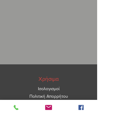
Χρήσιμα
Ισολογισμοί
Πολιτική Απορρήτου
ΑΡ.ΓΕΜΗ
5967101000