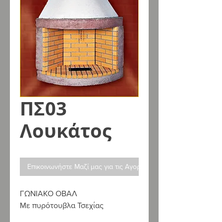
ΠΣ03
Λουκάτος
Επικοινωνήστε Μαζί μας για τις Αγορές σας
ΓΩΝΙΑΚΟ ΟΒΑΛ
Με πυρότουβλα Τσεχίας