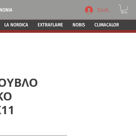
ΙΝΩΝΙΑ
Σύνδεση
LA NORDICA
EXTRAFLAME
NOBIS
CLIMACALOR
ΟΥΒΛΟ
ΚΟ
Χ11