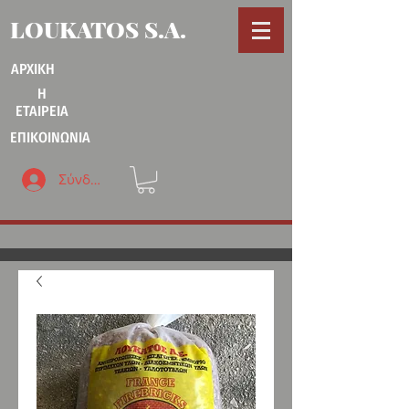
LOUKATOS S.A.
ΑΡΧΙΚΗ
Η
ΕΤΑΙΡΕΙΑ
ΕΠΙΚΟΙΝΩΝΙΑ
Σύνδεση