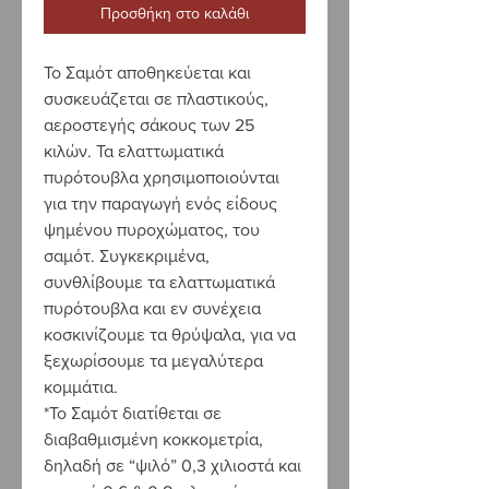
Προσθήκη στο καλάθι
Το Σαμότ αποθηκεύεται και
συσκευάζεται σε πλαστικούς,
αεροστεγής σάκους των 25
κιλών. Τα ελαττωματικά
πυρότουβλα χρησιμοποιούνται
για την παραγωγή ενός είδους
ψημένου πυροχώματος, του
σαμότ. Συγκεκριμένα,
συνθλίβουμε τα ελαττωματικά
πυρότουβλα και εν συνέχεια
κοσκινίζουμε τα θρύψαλα, για να
ξεχωρίσουμε τα μεγαλύτερα
κομμάτια.
*Το Σαμότ διατίθεται σε
διαβαθμισμένη κοκκομετρία,
δηλαδή σε “ψιλό” 0,3 χιλιοστά και