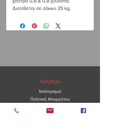
χοντρό 0,6 & 0,8 χιλιοστά.
Διατίθεται σε σάκκο 25 kg.
Χρήσιμα
Ισολογισμοί
Πολιτική Απορρήτου
ΑΡ.ΓΕΜΗ
5967101000