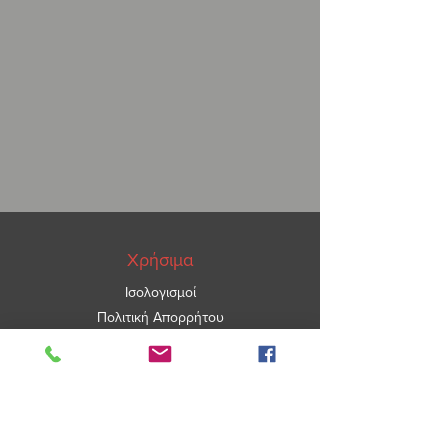
Χρήσιμα
Ισολογισμοί
Πολιτική Απορρήτου
ΑΡ.ΓΕΜΗ
5967101000