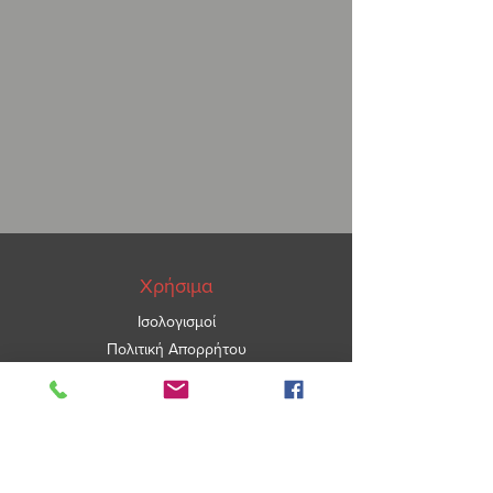
Χρήσιμα
Ισολογισμοί
Πολιτική Απορρήτου
ΑΡ.ΓΕΜΗ
5967101000