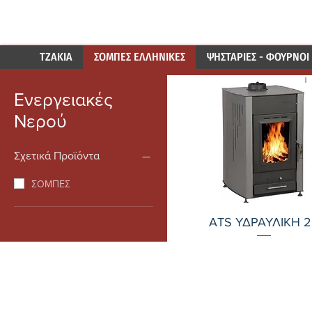
LOUKATOS S.A.
ΑΡ
ΤΖΑΚΙΑ
ΣΟΜΠΕΣ ΕΛΛΗΝΙΚΕΣ
ΨΗΣΤΑΡΙΕΣ - ΦΟΥΡΝΟΙ
Ενεργειακές
Νερού
Σχετικά Προϊόντα
ΣΟΜΠΕΣ
Γρήγορη προβολή
ATS ΥΔΡΑΥΛΙΚΗ 2