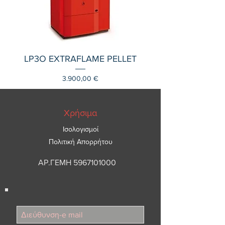
LP3O EXTRAFLAME PELLET
Τιμή
3.900,00 €
Χρήσιμα
Ισολογισμοί
Πολιτική Απορρήτου
ΑΡ.ΓΕΜΗ
5967101000