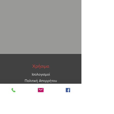
Χρήσιμα
Ισολογισμοί
Πολιτική Απορρήτου
ΑΡ.ΓΕΜΗ
5967101000