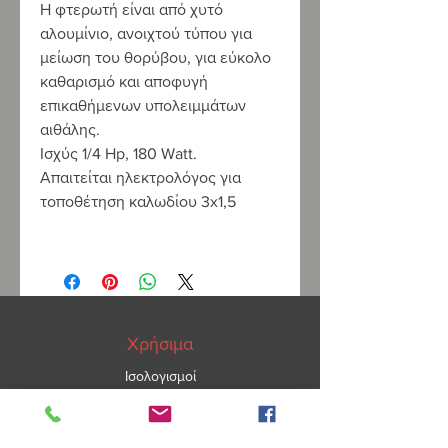
Η φτερωτή είναι από χυτό
αλουμίνιο, ανοιχτού τύπου για
μείωση του θορύβου, για εύκολο
καθαρισμό και αποφυγή
επικαθήμενων υπολειμμάτων
αιθάλης.
Ισχύς 1/4
Hp
, 180
Watt
.
Απαιτείται ηλεκτρολόγος για
τοποθέτηση καλωδίου 3
x
1,5
Χρήσιμα
Ισολογισμοί
Πολιτική Απορρήτου
ΑΡ.ΓΕΜΗ
5967101000