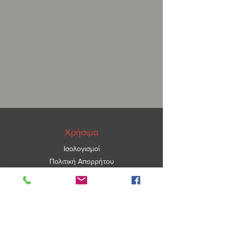
Χρήσιμα
Ισολογισμοί
Πολιτική Απορρήτου
ΑΡ.ΓΕΜΗ
5967101000