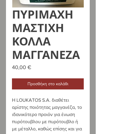
ΠΥΡΙΜΑΧΗ
ΜΑΣΤΙΧΗ
ΚΟΛΛΑ
ΜΑΓΓΑΝΕΖΑ
Τιμή
40,00 €
Προσθήκη στο καλάθι
Η
LOUKATOS
S
.
A
. διαθέτει
αρίστης ποιότητας μαγγανέζα, το
ιδανικότερο προιόν για ένωση
πυρότουβλου με πυρότουβλο ή
με μέταλλο, καθώς επίσης και για