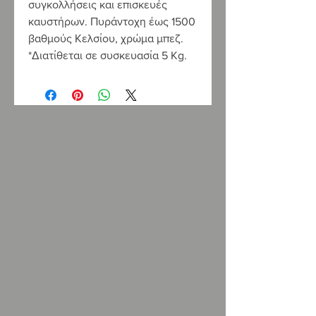
συγκολλήσεις και επισκευές
καυστήρων. Πυράντοχη έως 1500
βαθμούς Κελσίου, χρώμα μπεζ.
*Διατίθεται σε συσκευασία 5
Kg
.