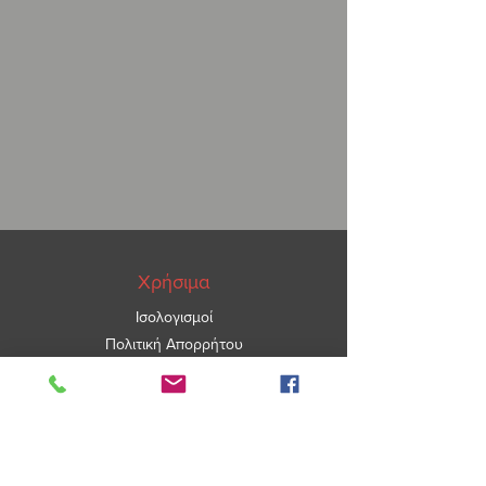
Χρήσιμα
Ισολογισμοί
Πολιτική Απορρήτου
ΑΡ.ΓΕΜΗ
5967101000