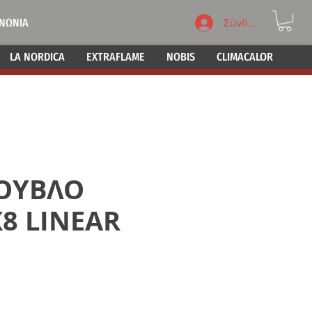
ΙΝΩΝΙΑ
Σύνδεση
LA NORDICA
EXTRAFLAME
NOBIS
CLIMACALOR
ΟΥΒΛΟ
8 LINEAR