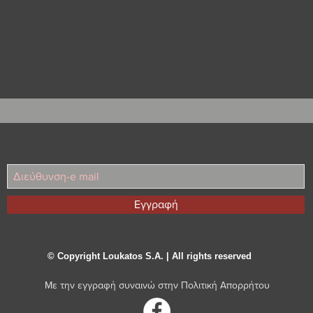
25 Χ 25 Χ 2,2.
Εγγραφή
© Copyright Loukatos S.A. | All rights reserved
Με την εγγραφή συναινώ στην
Πολιτική Απορρήτου