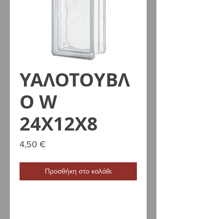
ΥΑΛΟΤΟΥΒΛ
Ο W
24Χ12Χ8
Τιμή
4,50 €
Προσθήκη στο καλάθι