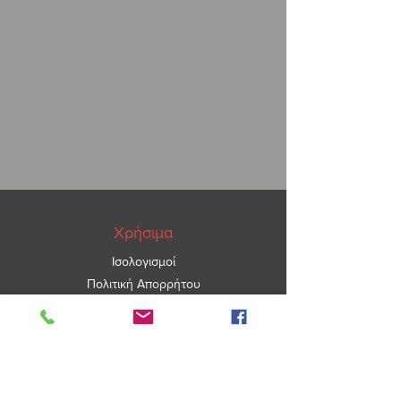
Χρήσιμα
Ισολογισμοί
Πολιτική Απορρήτου
ΑΡ.ΓΕΜΗ
5967101000