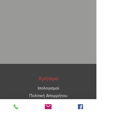
Χρήσιμα
Ισολογισμοί
Πολιτική Απορρήτου
ΑΡ.ΓΕΜΗ
5967101000