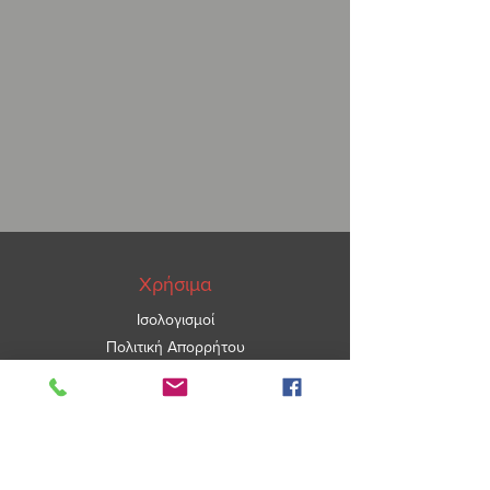
Χρήσιμα
Ισολογισμοί
Πολιτική Απορρήτου
ΑΡ.ΓΕΜΗ
5967101000