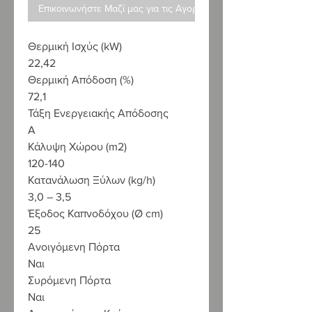
Επικοινωνήστε Μαζί μας για τις Αγορές σας
Θερμική Ισχύς (kW)
22,42
Θερμική Απόδοση (%)
72,1
Τάξη Ενεργειακής Απόδοσης
A
Κάλυψη Χώρου (m2)
120-140
Κατανάλωση Ξύλων (kg/h)
3,0 – 3,5
Έξοδος Καπνοδόχου (Ø cm)
25
Ανοιγόμενη Πόρτα
Ναι
Συρόμενη Πόρτα
Ναι