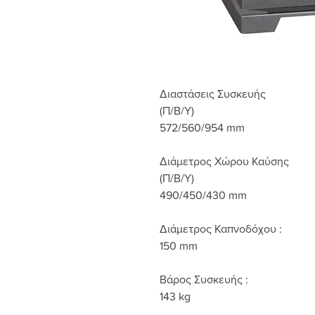
Διαστάσεις Συσκευής
(Π/Β/Υ)
572/560/954 mm
Διάμετρος Χώρου Καύσης
(Π/Β/Υ)
490/450/430 mm
Διάμετρος Καπνοδόχου :
150 mm
Βάρος Συσκευής :
143 kg