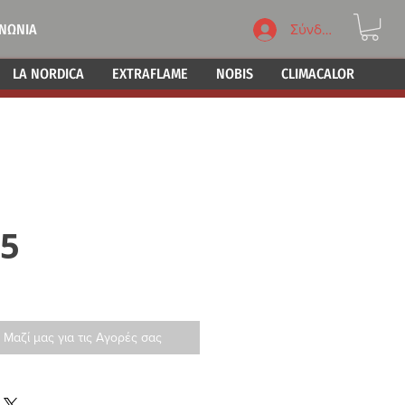
ΙΝΩΝΙΑ
Σύνδεση
LA NORDICA
EXTRAFLAME
NOBIS
CLIMACALOR
05
 Μαζί μας για τις Αγορές σας