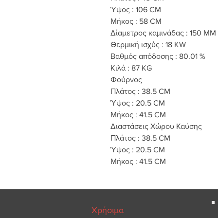
Ύψος :
106
CM
Μήκος :
58
CM
Δίαμετρος καμινάδας :
150
MM
Θερμική ισχύς :
18
KW
Βαθμός απόδοσης :
80.01 %
Κιλά :
87
KG
Φούρνος
Πλάτος :
38.5
CM
Ύψος :
20.5
CM
Μήκος :
41.5
CM
Διαστάσεις Χώρου Καύσης
Πλάτος :
38.5
CM
Ύψος :
20.5
CM
Μήκος :
41.5
CM
Χρήσιμα