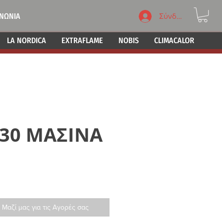
ΙΝΩΝΙΑ
Σύνδεση
LA NORDICA
EXTRAFLAME
NOBIS
CLIMACALOR
-30 ΜΑΣΙΝΑ
 Μαζί μας για τις Αγορές σας