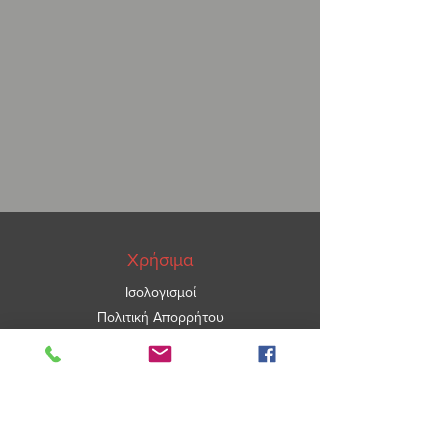
Χρήσιμα
Ισολογισμοί
Πολιτική Απορρήτου
ΑΡ.ΓΕΜΗ
5967101000