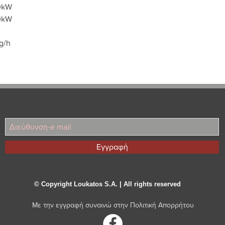
,0kW
,0kW
kg/h
Εγγραφή
© Copyright Loukatos S.A. | All rights reserved
Με την εγγραφή συναινώ στην
Πολιτική Απορρήτου