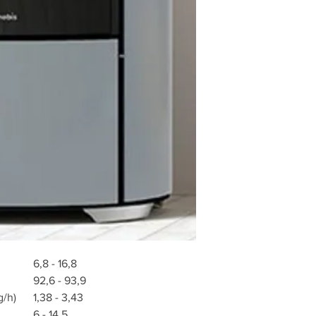
6,8 - 16,8
92,6 - 93,9
g/h)
1,38 - 3,43
6 - 14,5