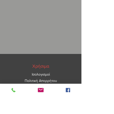
Χρήσιμα
Ισολογισμοί
Πολιτική Απορρήτου
ΑΡ.ΓΕΜΗ
5967101000