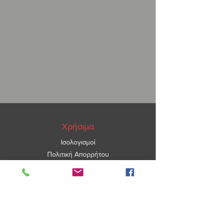
Χρήσιμα
Ισολογισμοί
Πολιτική Απορρήτου
ΑΡ.ΓΕΜΗ
5967101000