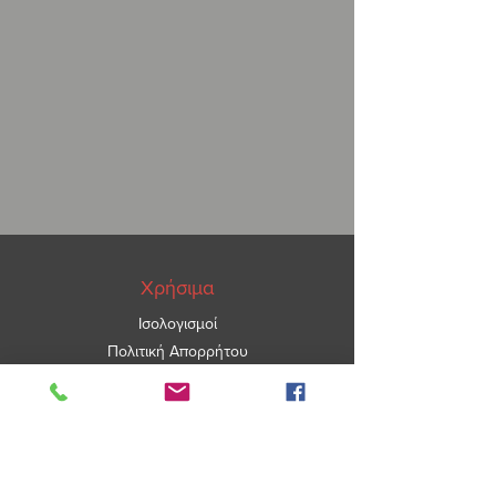
Χρήσιμα
Ισολογισμοί
Πολιτική Απορρήτου
ΑΡ.ΓΕΜΗ
5967101000