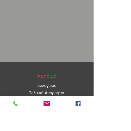
Χρήσιμα
Ισολογισμοί
Πολιτική Απορρήτου
ΑΡ.ΓΕΜΗ
5967101000