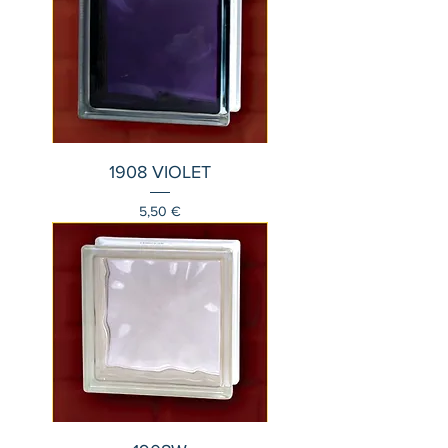
1908 VIOLET
Τιμή
5,50 €