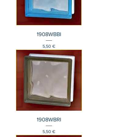
1908WBBI
Τιμή
5,50 €
1908WBRI
Τιμή
5,50 €