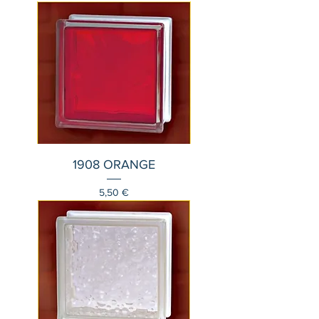
1908 ORANGE
Τιμή
5,50 €